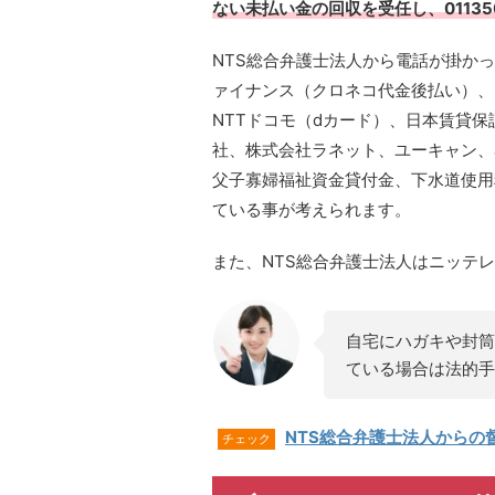
ない未払い金の回収を受任し、0113
NTS総合弁護士法人から電話が掛か
ァイナンス（クロネコ代金後払い）、
NTTドコモ（dカード）、日本賃貸保
社、株式会社ラネット、ユーキャン、
父子寡婦福祉資金貸付金、下水道使用
ている事が考えられます。
また、NTS総合弁護士法人はニッテ
自宅にハガキや封筒
ている場合は法的手
NTS総合弁護士法人からの
チェック