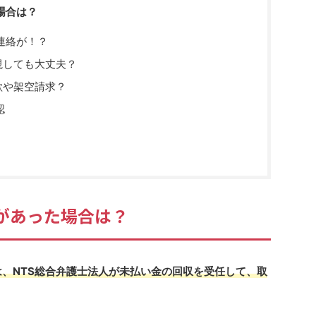
た場合は？
連絡が！？
無視しても大丈夫？
詐欺や架空請求？
認
着信があった場合は？
場合は、NTS総合弁護士法人が未払い金の回収を受任して、取