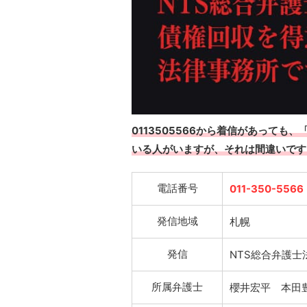
0113505566から着信があって
いる人がいますが、それは間違いです
電話番号
011-350-5566
発信地域
札幌
発信
NTS総合弁護
所属弁護士
櫻井宏平 本田