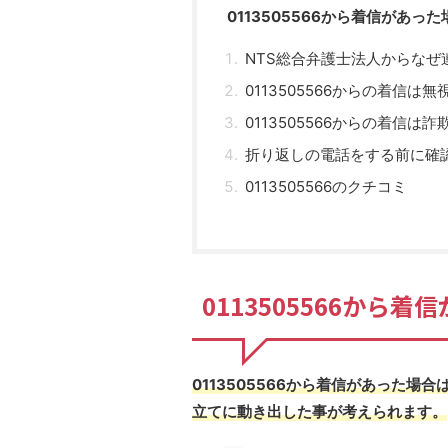
0113505566から着信があっ
NTS総合弁護士法人からなぜ
0113505566からの着信は
0113505566からの着信は
折り返しの電話をする前に確
0113505566のクチコミ
0113505566から
0113505566から着信があった
立てに動き出した事が考えられます。