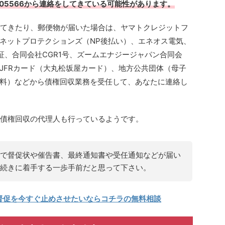
505566から連絡をしてきている可能性があります。
ってきたり、郵便物が届いた場合は、ヤマトクレジットフ
ネットプロテクションズ（NP後払い）、エネオス電気、
証、合同会社CGR1号、ズームエナジージャパン合同会
JFRカード（大丸松坂屋カード）、地方公共団体（母子
料）などから債権回収業務を受任して、あなたに連絡し
レ債権回収の代理人も行っているようです。
で督促状や催告書、最終通知書や受任通知などが届い
続きに着手する一歩手前だと思って下さい。
督促を今すぐ止めさせたいならコチラの無料相談