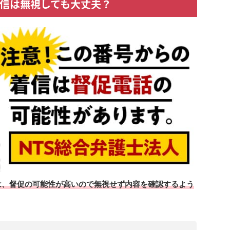
の着信は無視しても大丈夫？
場合は、督促の可能性が高いので無視せず内容を確認するよう