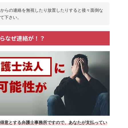
人からの連絡を無視したり放置したりすると後々面倒な
て下さい。
からなぜ連絡が！？
を得意とする弁護士事務所ですので、あなたが支払ってい