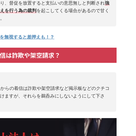
り、督促を放置すると支払いの意思無しと判断され
強
えを行う為の裁判
を起こしてくる場合があるので甘く
。
促を無視すると差押えも！？
の着信は詐欺や架空請求？
人からの着信は詐欺や架空請求など掲示板などのクチコ
けますが、それらを鵜呑みにしないようにして下さ