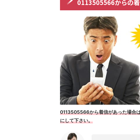
0113505566から
0113505566から着信があった
にして下さい。