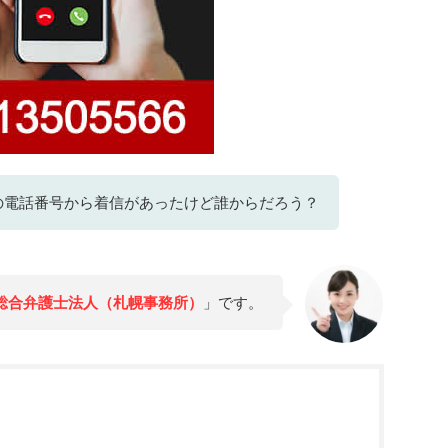
の電話番号から着信があったけど誰からだろう？
S総合弁護士法人（札幌事務所）
」です。