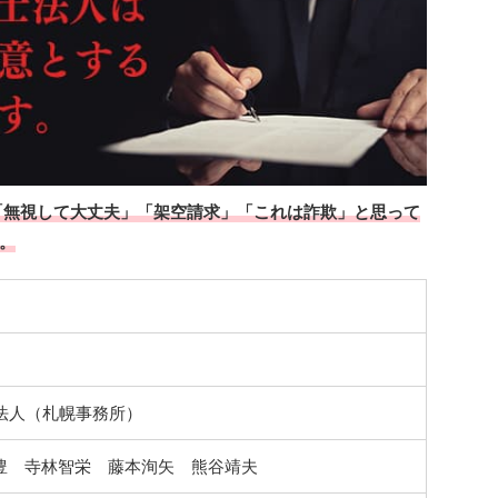
も、「無視して大丈夫」「架空請求」「これは詐欺」と思って
。
士法人（札幌事務所）
豊 寺林智栄 藤本洵矢 熊谷靖夫