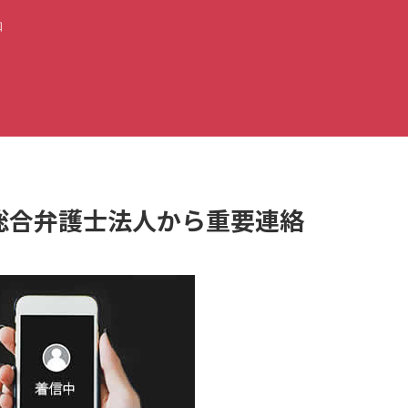
知
NTS総合弁護士法人から重要連絡