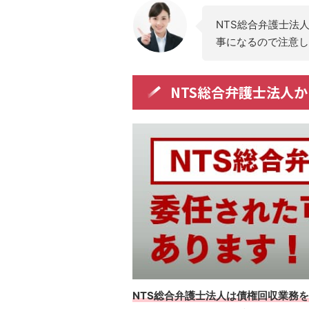
NTS総合弁護士法
事になるので注意し
NTS総合弁護士法人
NTS総合弁護士法人は債権回収業務