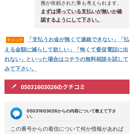
務が依頼された事も考えられます。
まずは滞っている支払いが無いか確
認するようにして下さい。
「支払うお金が無くて連絡できない」「払
チェック
える金額に減らして欲しい」「怖くて督促電話に出
れない」といった場合はコチラの無料相談を試して
みて下さい。
05031603026のクチコミ
05031603026からの内容について教えて下さ
い。
この番号からの着信について何か情報があれば