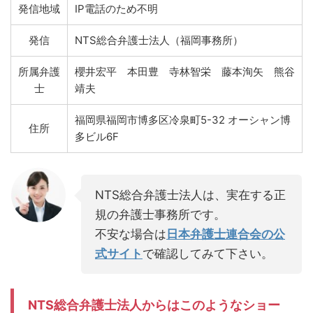
発信地域
IP電話のため不明
発信
NTS総合弁護士法人（福岡事務所）
所属弁護
櫻井宏平 本田豊 寺林智栄 藤本洵矢 熊谷
士
靖夫
福岡県福岡市博多区冷泉町5-32 オーシャン博
住所
多ビル6F
NTS総合弁護士法人は、実在する正
規の弁護士事務所です。
不安な場合は
日本弁護士連合会の公
式サイト
で確認してみて下さい。
NTS総合弁護士法人からはこのようなショー