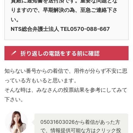
貴殿に通知書を送付済です。重要な問題とな
りますので、早期解決の為、至急ご連絡下さ
い。
NTS総合弁護士法人 TEL0570-088-667
折り返しの電話をする前に確認
知らない番号からの着信で、用件が分らず不安に思
っている方もいると思います。
そんな時は、みなさんの投票結果を参考にしてみて
下さい。
05031603026から着信があった方
で、情報提供可能な方はクリック投