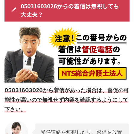
05031603026からの着信は無視しても
大丈夫？
05031603026から着信があった場合は、督促の可
能性が高いので無視せず内容を確認するようにして
下さい。
受任連絡を無視したり、督促を放置