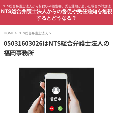
NTS総合弁護士法人から督促状や催告書、受任通知が届いた場合の対処法
NTS総合弁護士法人からの督促や受任通知を無視
するとどうなる？
HOME
>
NTS総合弁護士法人
>
05031603026はNTS総合弁護士法人の
福岡事務所