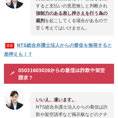
すると支払いの意思無しと判断され
強制力のある差し押さえを行う為の
裁判
を起こしてくる場合があるので
甘く考えてはいけません。
NTS総合弁護士法人からの督促を無視すると
重要
差押えも！？
05031603026からの着信は詐欺や架空
請求？
いいえ、違います。
NTS総合弁護士法人からの着信は詐
欺や架空請求など掲示板などのクチ