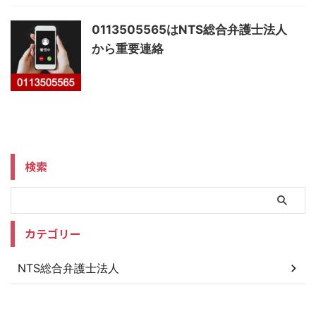
0113505565はNTS総合弁護士法人
から重要連絡
検索
カテゴリー
NTS総合弁護士法人