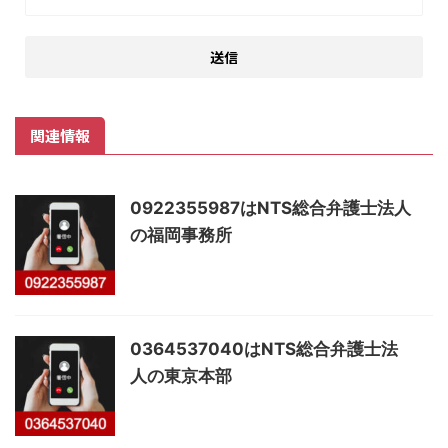
関連情報
0922355987はNTS総合弁護士法人
の福岡事務所
0364537040はNTS総合弁護士法
人の東京本部