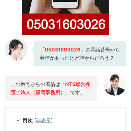
「
05031603026
」の電話番号から
着信があったけど誰からだろう？
この番号からの着信は「
NTS総合弁
護士法人（福岡事務所）
」です。
目次
[
非表示
]