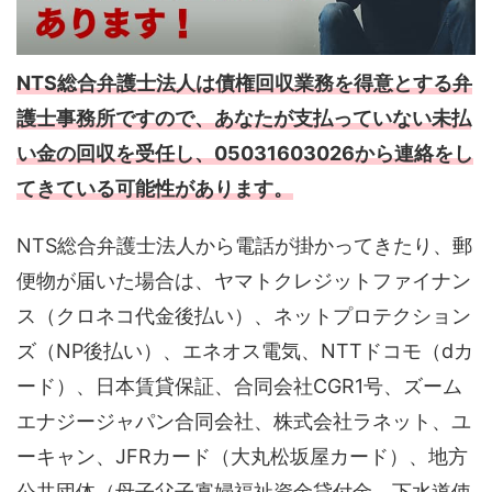
NTS総合弁護士法人は債権回収業務を得意とする弁
護士事務所ですので、あなたが支払っていない未払
い金の回収を受任し、05031603026から連絡をし
てきている可能性があります。
NTS総合弁護士法人から電話が掛かってきたり、郵
便物が届いた場合は、ヤマトクレジットファイナン
ス（クロネコ代金後払い）、ネットプロテクション
ズ（NP後払い）、エネオス電気、NTTドコモ（dカ
ード）、日本賃貸保証、合同会社CGR1号、ズーム
エナジージャパン合同会社、株式会社ラネット、ユ
ーキャン、JFRカード（大丸松坂屋カード）、地方
公共団体（母子父子寡婦福祉資金貸付金、下水道使